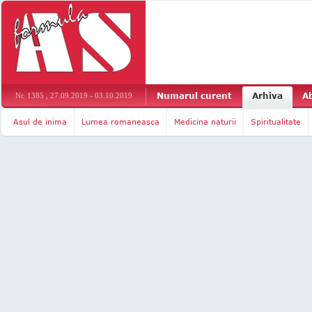
Numarul curent
Arhiva
A
Nr. 1385 , 27.09.2019 - 03.10.2019
Asul de inima
Lumea romaneasca
Medicina naturii
Spiritualitate