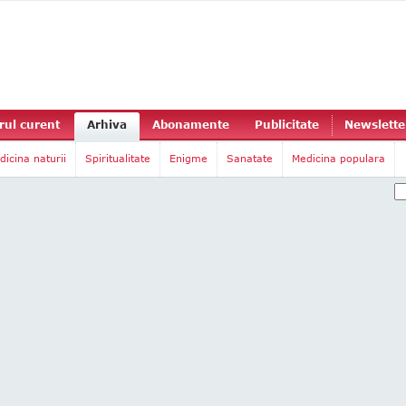
ul curent
Arhiva
Abonamente
Publicitate
Newslette
dicina naturii
Spiritualitate
Enigme
Sanatate
Medicina populara