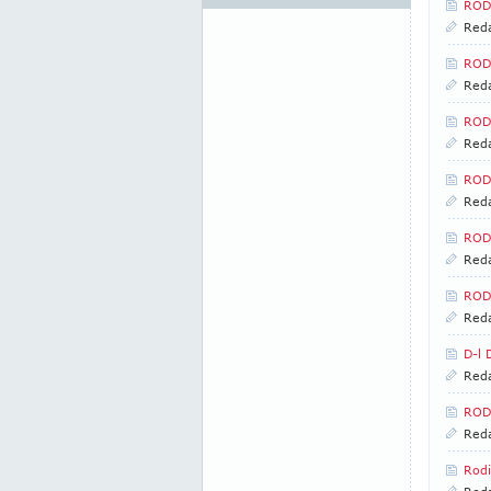
RODI
Reda
ROD
Reda
RODI
Reda
RODI
Reda
RODI
Reda
RODI
Reda
D-l 
Reda
RODI
Reda
Rodi