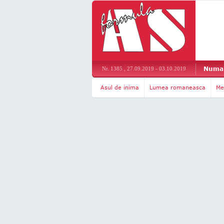
Numar
Nr. 1385 , 27.09.2019 - 03.10.2019
Asul de inima
Lumea romaneasca
Me