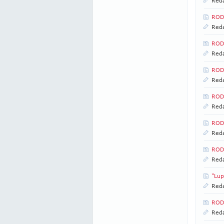
Reda
RODI
Reda
RODI
Reda
RODI
Reda
RODI
Reda
RODI
Reda
RODI
Reda
"Lup
Reda
RODI
Reda