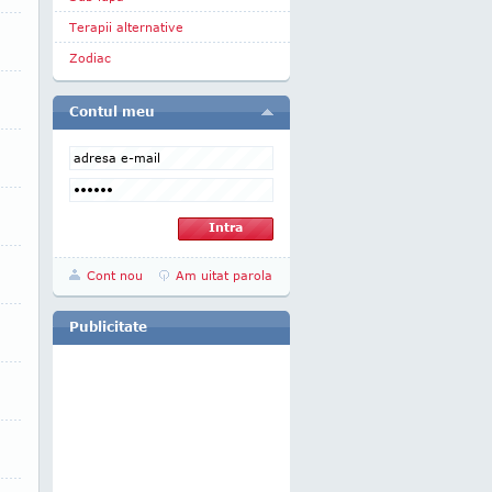
Terapii alternative
Zodiac
Contul meu
Cont nou
Am uitat parola
Publicitate