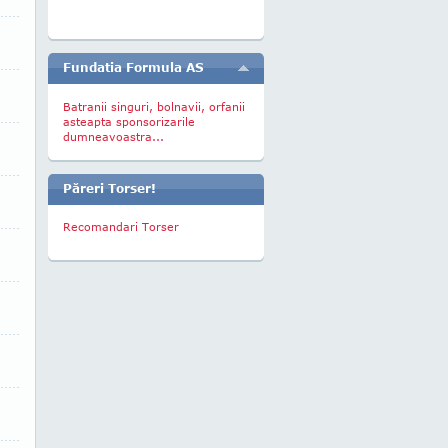
Fundatia Formula AS
Batranii singuri, bolnavii, orfanii
asteapta sponsorizarile
dumneavoastra...
Păreri Torser!
Recomandari Torser