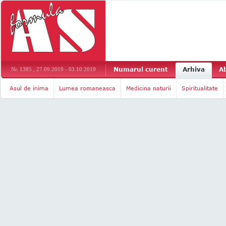
Numarul curent
Arhiva
A
Nr. 1385 , 27.09.2019 - 03.10.2019
Asul de inima
Lumea romaneasca
Medicina naturii
Spiritualitate