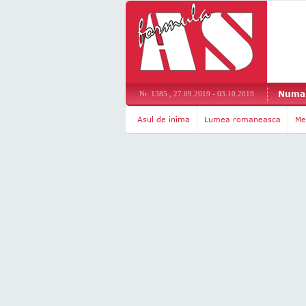
Numar
Nr. 1385 , 27.09.2019 - 03.10.2019
Asul de inima
Lumea romaneasca
Me