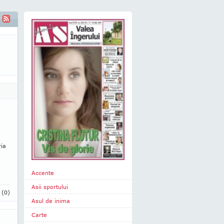
ria
Accente
Asii sportului
i
(0)
Asul de inima
Carte