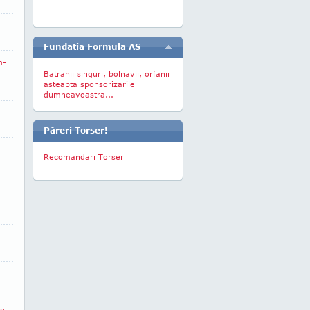
Fundatia Formula AS
m-
Batranii singuri, bolnavii, orfanii
asteapta sponsorizarile
dumneavoastra...
Păreri Torser!
Recomandari Torser
ne