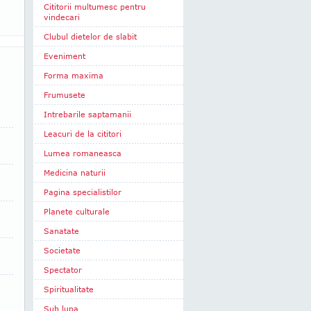
Cititorii multumesc pentru
vindecari
Clubul dietelor de slabit
Eveniment
Forma maxima
Frumusete
Intrebarile saptamanii
Leacuri de la cititori
Lumea romaneasca
Medicina naturii
Pagina specialistilor
Planete culturale
Sanatate
Societate
Spectator
Spiritualitate
Sub lupa