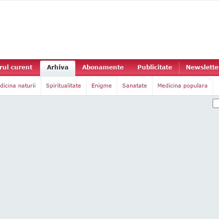
ul curent
Arhiva
Abonamente
Publicitate
Newslette
dicina naturii
Spiritualitate
Enigme
Sanatate
Medicina populara