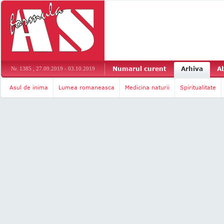
Numarul curent
Arhiva
A
Nr. 1385 , 27.09.2019 - 03.10.2019
Asul de inima
Lumea romaneasca
Medicina naturii
Spiritualitate