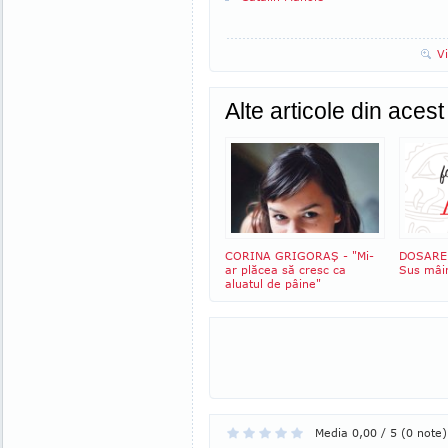
V
Alte articole din aces
CORINA GRIGORAŞ - "Mi-
DOSARE
ar plăcea să cresc ca
Sus mâin
aluatul de pâine"
Media 0,00 / 5 (0 note)