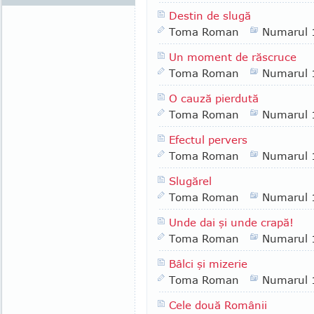
Destin de slugă
Toma Roman
Numarul 
Un moment de răscruce
Toma Roman
Numarul 
O cauză pierdută
Toma Roman
Numarul 
Efectul pervers
Toma Roman
Numarul 
Slugărel
Toma Roman
Numarul 
Unde dai şi unde crapă!
Toma Roman
Numarul 
Bâlci şi mizerie
Toma Roman
Numarul 
Cele două Românii