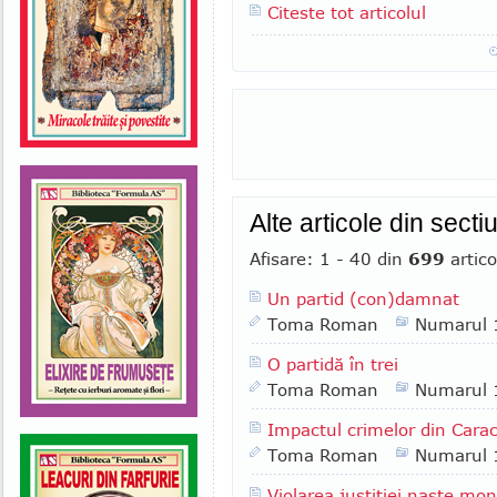
Citeste tot articolul
Alte articole din secti
Afisare: 1 - 40 din
699
artico
Un partid (con)damnat
Toma Roman
Numarul 
O partidă în trei
Toma Roman
Numarul 
Impactul crimelor din Carac
Toma Roman
Numarul 
Violarea justiţiei naşte mon