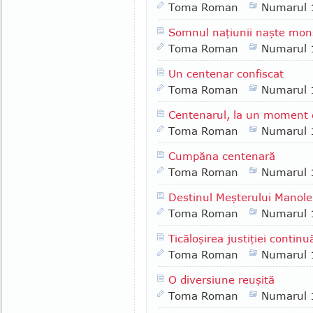
Toma Roman
Numarul 
Somnul naţiunii naşte monş
Toma Roman
Numarul 
Un centenar confiscat
Toma Roman
Numarul 
Centenarul, la un moment
Toma Roman
Numarul 
Cumpăna centenară
Toma Roman
Numarul 
Destinul Meşterului Manole
Toma Roman
Numarul 
Ticăloşirea justiţiei continu
Toma Roman
Numarul 
O diversiune reuşită
Toma Roman
Numarul 