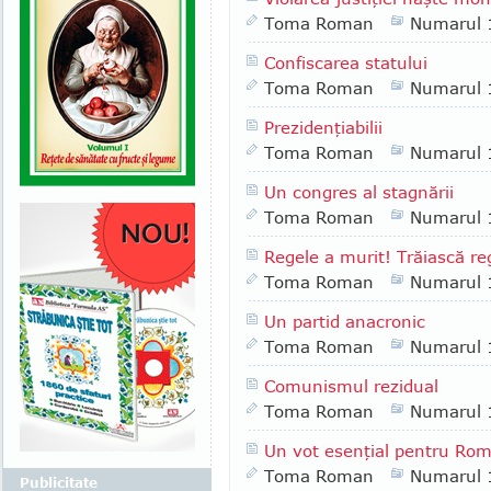
Toma Roman
Numarul 
Confiscarea statului
Toma Roman
Numarul 
Prezidenţiabilii
Toma Roman
Numarul 
Un congres al stagnării
Toma Roman
Numarul 
Regele a murit! Trăiască re
Toma Roman
Numarul 
Un partid anacronic
Toma Roman
Numarul 
Comunismul rezidual
Toma Roman
Numarul 
Un vot esenţial pentru Ro
Toma Roman
Numarul 
Publicitate