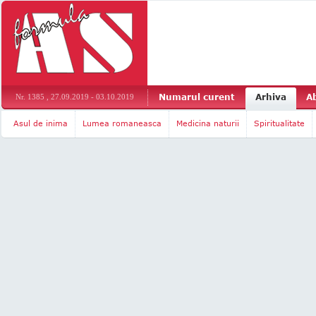
Numarul curent
Arhiva
A
Nr. 1385 , 27.09.2019 - 03.10.2019
Asul de inima
Lumea romaneasca
Medicina naturii
Spiritualitate