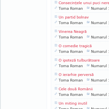
Consecinţele unui puci ner
Toma Roman
Numarul 
Un partid bolnav
Toma Roman
Numarul 
Vinerea Neagră
Toma Roman
Numarul 
O comedie tragică
Toma Roman
Numarul 
O ipoteză tulburătoare
Toma Roman
Numarul 
O ierarhie perversă
Toma Roman
Numarul 
Cele două Românii
Toma Roman
Numarul 
Un miting inutil
Toma Roman
Numarul 