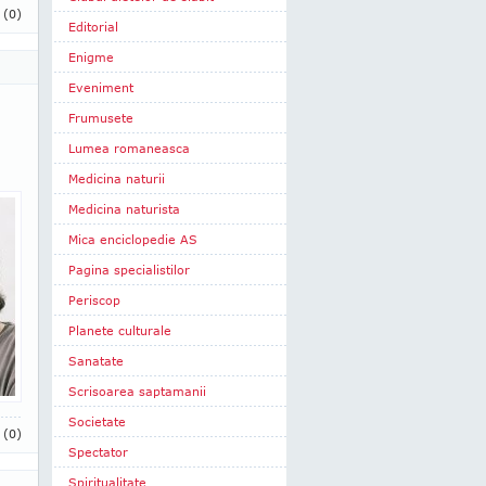
i
(0)
Editorial
Enigme
Eveniment
Frumusete
Lumea romaneasca
Medicina naturii
Medicina naturista
Mica enciclopedie AS
Pagina specialistilor
Periscop
Planete culturale
Sanatate
Scrisoarea saptamanii
Societate
i
(0)
Spectator
Spiritualitate