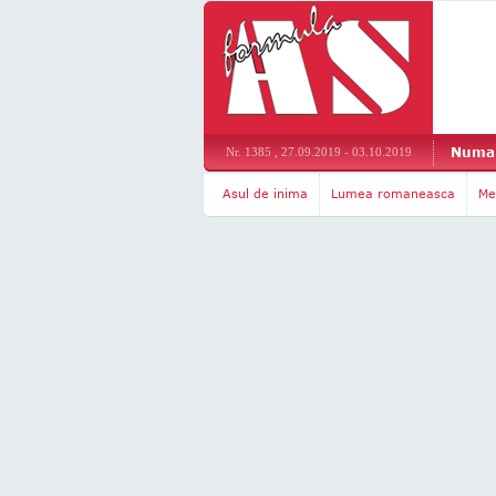
Numar
Nr. 1385 , 27.09.2019 - 03.10.2019
Asul de inima
Lumea romaneasca
Me