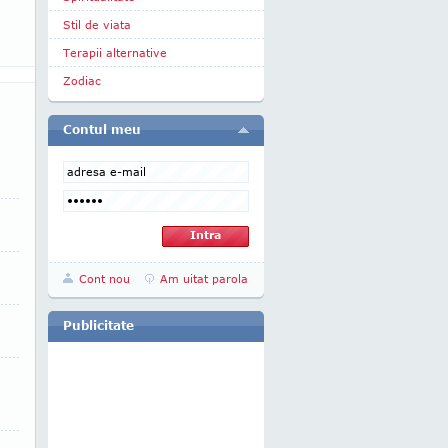
Stil de viata
Terapii alternative
Zodiac
Contul meu
Cont nou
Am uitat parola
Publicitate