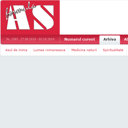
Numarul curent
Arhiva
A
Nr. 1385 , 27.09.2019 - 03.10.2019
Asul de inima
Lumea romaneasca
Medicina naturii
Spiritualitate