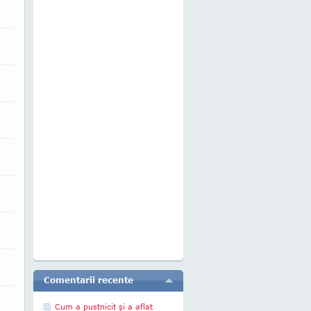
Comentarii recente
Cum a pustnicit şi a aflat