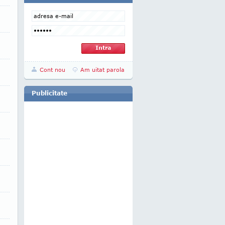
Cont nou
Am uitat parola
Publicitate