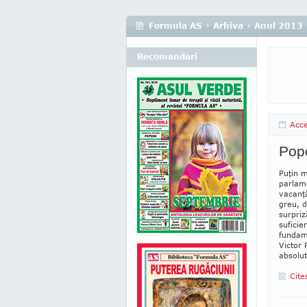
Formula AS
›
Arhiva
›
Anul 2013
Recomandari
Acc
Popo
Puţin 
parlame
vacanţă
greu, d
surpriz
suficie
fundame
Victor 
absolut
Cite