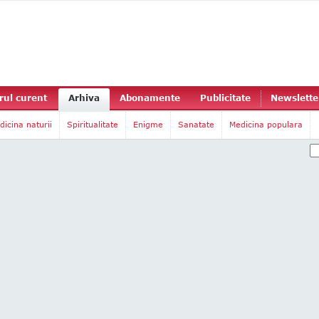
ul curent
Arhiva
Abonamente
Publicitate
Newslette
dicina naturii
Spiritualitate
Enigme
Sanatate
Medicina populara