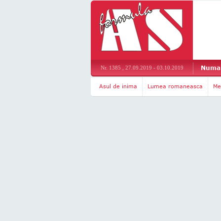
Numar
Nr. 1385 , 27.09.2019 - 03.10.2019
Asul de inima
Lumea romaneasca
Me