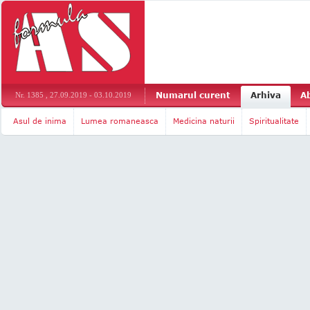
Numarul curent
Arhiva
A
Nr. 1385 , 27.09.2019 - 03.10.2019
Asul de inima
Lumea romaneasca
Medicina naturii
Spiritualitate