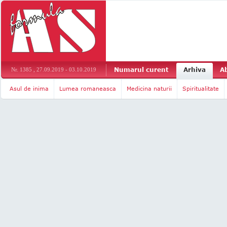
Numarul curent
Arhiva
A
Nr. 1385 , 27.09.2019 - 03.10.2019
Asul de inima
Lumea romaneasca
Medicina naturii
Spiritualitate