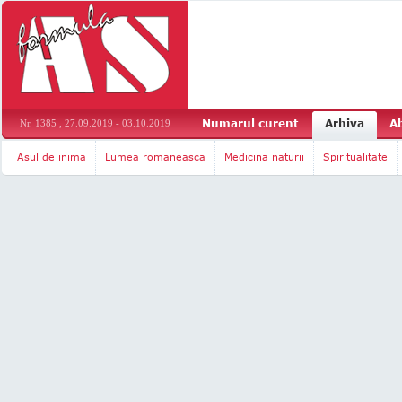
Numarul curent
Arhiva
A
Nr. 1385 , 27.09.2019 - 03.10.2019
Asul de inima
Lumea romaneasca
Medicina naturii
Spiritualitate