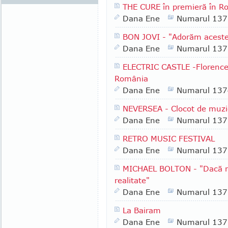
THE CURE în premieră în R
Dana Ene
Numarul 137
BON JOVI - "Adorăm aceste
Dana Ene
Numarul 137
ELECTRIC CASTLE -Florence
România
Dana Ene
Numarul 137
NEVERSEA - Clocot de muzic
Dana Ene
Numarul 137
RETRO MUSIC FESTIVAL
Dana Ene
Numarul 137
MICHAEL BOLTON - "Dacă mu
realitate"
Dana Ene
Numarul 137
La Bairam
Dana Ene
Numarul 137