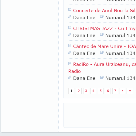
Concerte de Anul Nou la Sib
Dana Ene
Numarul 134
CHRISTMAS JAZZ - Cu Emy 
Dana Ene
Numarul 134
Cântec de Mare Unire - IO
Dana Ene
Numarul 134
RadiRo - Aura Urziceanu, cap
Radio
Dana Ene
Numarul 134
1
2
3
4
5
6
7
›
»