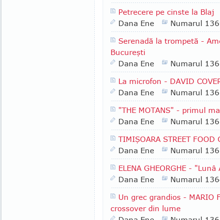
Petrecere pe cinste la Blaj
Dana Ene
Numarul 136
Serenadă la trompetă - Ame
Bucureşti
Dana Ene
Numarul 136
La microfon - DAVID COVE
Dana Ene
Numarul 136
"THE MOTANS" - primul ma
Dana Ene
Numarul 136
TIMIŞOARA STREET FOOD 
Dana Ene
Numarul 136
ELENA GHEORGHE - "Lunâ 
Dana Ene
Numarul 136
Un grec grandios - MARIO 
crossover din lume
Dana Ene
Numarul 136