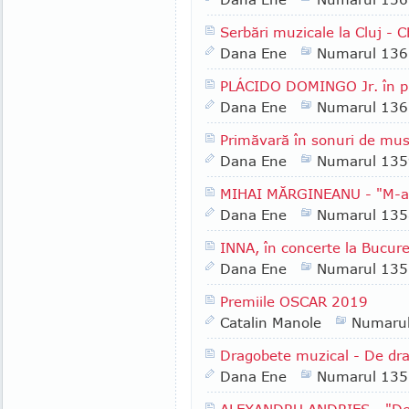
Serbări muzicale la Cluj 
Dana Ene
Numarul 136
PLÁCIDO DOMINGO Jr. în pr
Dana Ene
Numarul 136
Primăvară în sonuri de mus
Dana Ene
Numarul 135
MIHAI MĂRGINEANU - "M-am 
Dana Ene
Numarul 135
INNA, în concerte la Bucureş
Dana Ene
Numarul 135
Premiile OSCAR 2019
Catalin Manole
Numaru
Dragobete muzical - De dr
Dana Ene
Numarul 135