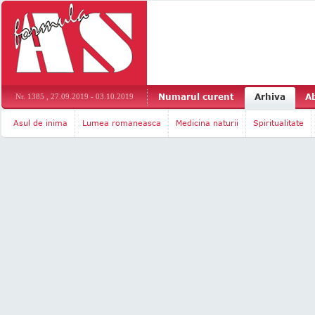
Numarul curent
Arhiva
A
Nr. 1385 , 27.09.2019 - 03.10.2019
Asul de inima
Lumea romaneasca
Medicina naturii
Spiritualitate