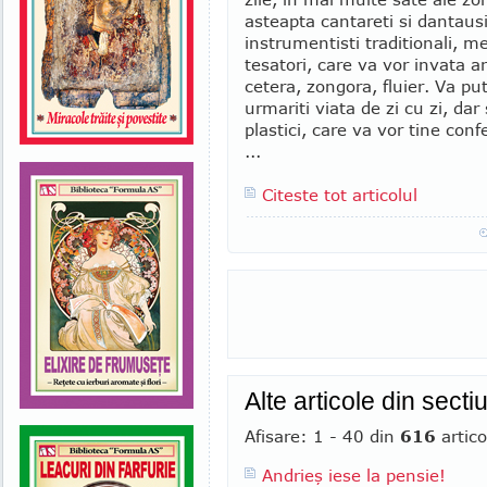
asteapta cantareti si dantausi,
instrumentisti traditionali, mes
tesatori, care va vor invata ar
cetera, zongora, fluier. Va put
urmariti viata de zi cu zi, dar s
plastici, care va vor tine confe
...
Citeste tot articolul
Alte articole din sect
Afisare: 1 - 40 din
616
artico
Andrieş iese la pensie!