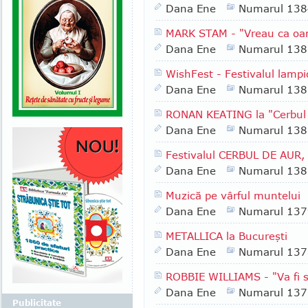
Dana Ene
Numarul 138
MARK STAM - "Vreau ca oa
Dana Ene
Numarul 138
WishFest - Festivalul lampi
Dana Ene
Numarul 138
RONAN KEATING la "Cerbul
Dana Ene
Numarul 138
Festivalul CERBUL DE AUR, 
Dana Ene
Numarul 138
Muzică pe vârful muntelui
Dana Ene
Numarul 137
METALLICA la Bucureşti
Dana Ene
Numarul 137
ROBBIE WILLIAMS - "Va fi sh
Dana Ene
Numarul 137
Publicitate