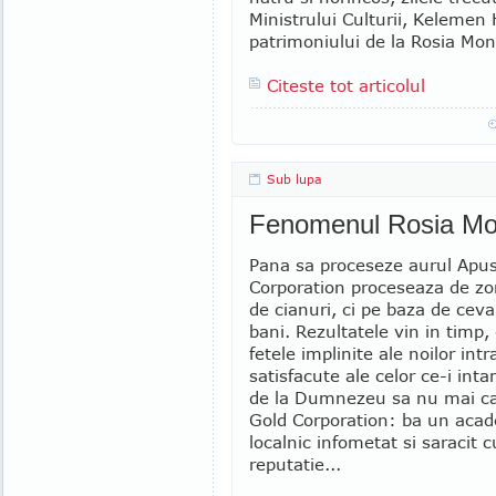
Ministrului Culturii, Kelemen
patrimoniului de la Rosia Mont
Citeste tot articolul
Sub lupa
Fenomenul Rosia Mo
Pana sa proceseze aurul Apus
Corporation proceseaza de zor
de cianuri, ci pe baza de ceva 
bani. Rezultatele vin in timp,
fetele implinite ale noilor int
satisfacute ale celor ce-i int
de la Dumnezeu sa nu mai cada
Gold Corporation: ba un acad
localnic infometat si saracit 
reputatie...