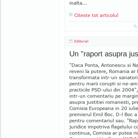
inalta...
Citeste tot articolul
Editorial
Un "raport asupra jus
"Daca Ponta, Antonescu si Na
reveni la putere, Romania ar f
transformata intr-un sanatori
pentru marii corupti si ne-am
practicile PSD-ului din 2004",
intr-un comentariu pe margin
asupra justitiei romanesti, p
Comisia Europeana in 20 iulie
premierul Emil Boc. D-l Boc a
pentru comentariul sau. "Rapor
juridice impotriva flagelului 
continua, Comisia ar putea r