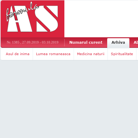
Numarul curent
Arhiva
A
Nr. 1385 , 27.09.2019 - 03.10.2019
Asul de inima
Lumea romaneasca
Medicina naturii
Spiritualitate