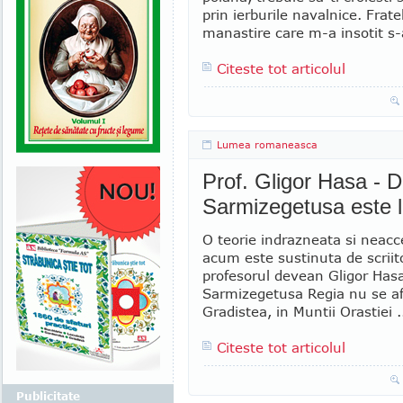
prin ierburile navalnice. Frate
manastire care m-a insotit s-a
Citeste tot articolul
Lumea romaneasca
Prof. Gligor Hasa - 
Sarmizegetusa este 
O teorie indrazneata si neac
acum este sustinuta de scriito
profesorul devean Gligor Has
Sarmizegetusa Regia nu se af
Gradistea, in Muntii Orastiei .
Citeste tot articolul
Publicitate