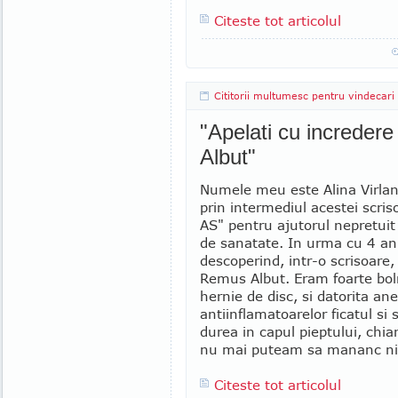
Citeste tot articolul
Cititorii multumesc pentru vindecari
"Apelati cu incredere 
Albut"
Numele meu este Alina Virlan,
prin intermediul acestei scri
AS" pentru ajutorul nepretuit pe
de sanatate. In urma cu 4 ani,
descoperind, intr-o scrisoare,
Remus Albut. Eram foarte bol
hernie de disc, si datorita anes
antiinflamatoarelor ficatul s
durea in capul pieptului, chi
nu mai puteam sa mananc nim
Citeste tot articolul