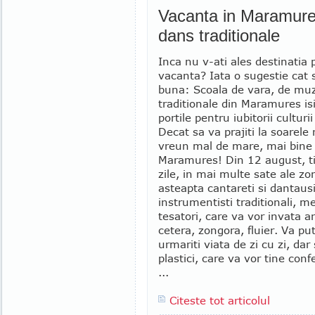
Vacanta in Maramure
dans traditionale
Inca nu v-ati ales destinatia 
vacanta? Iata o sugestie cat 
buna: Scoala de vara, de muz
traditionale din Maramures is
portile pentru iubitorii culturi
Decat sa va prajiti la soarele
vreun mal de mare, mai bine 
Maramures! Din 12 august, t
zile, in mai multe sate ale zo
asteapta cantareti si dantausi,
instrumentisti traditionali, mes
tesatori, care va vor invata ar
cetera, zongora, fluier. Va put
urmariti viata de zi cu zi, dar s
plastici, care va vor tine confe
...
Citeste tot articolul