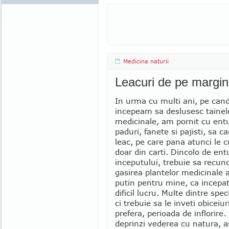
Medicina naturii
Leacuri de pe margin
In urma cu multi ani, pe cand
incepeam sa deslusesc tainel
medicinale, am pornit cu ent
paduri, fanete si pajisti, sa ca
leac, pe care pana atunci le
doar din carti. Dincolo de en
inceputului, trebuie sa recuno
gasirea plantelor medicinale a
putin pentru mine, ca incepat
dificil lucru. Multe dintre sp
ci trebuie sa le inveti obiceiuri
prefera, perioada de inflorire.
deprinzi vederea cu natura, as