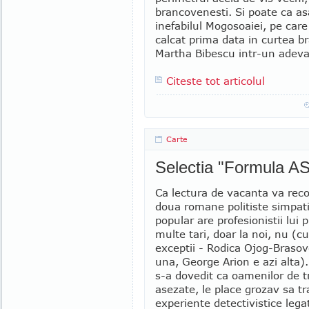
brancovenesti. Si poate ca a
inefabilul Mogosoaiei, pe care
calcat prima data in curtea 
Martha Bibescu intr-un adevar
Citeste tot articolul
Carte
Selectia "Formula AS
Ca lectura de vacanta va rec
doua romane politiste simpat
popular are profesionistii lui pr
multe tari, doar la noi, nu (c
exceptii - Rodica Ojog-Brasov
una, George Arion e azi alta)
s-a dovedit ca oamenilor de tr
asezate, le place grozav sa t
experiente detectivistice lega