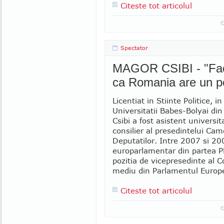
Citeste tot articolul
Spectator
MAGOR CSIBI - "Fac 
ca Romania are un po
Licentiat in Stiinte Politice, in
Universitatii Babes-Bolyai din
Csibi a fost asistent universit
consilier al presedintelui Cam
Deputatilor. Intre 2007 si 20
europarlamentar din partea P
pozitia de vicepresedinte al C
mediu din Parlamentul Europe
Citeste tot articolul