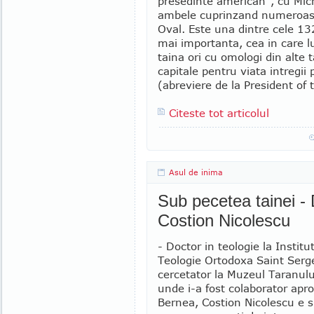
presedinte american", cu Mic
ambele cuprinzand numeroase
Oval. Este una dintre cele 13
mai importanta, cea in care lu
taina ori cu omologi din alte ta
capitale pentru viata intregi
(abreviere de la President of t
Citeste tot articolul
Asul de inima
Sub pecetea tainei -
Costion Nicolescu
- Doctor in teologie la Institu
Teologie Ortodoxa Saint Serge
cercetator la Muzeul Taranul
unde i-a fost colaborator apro
Bernea, Costion Nicolescu e s