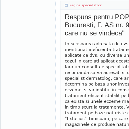
Pagina specialistilor
Raspuns pentru PO
Bucuresti, F. AS nr.
care nu se vindeca"
In scrisoarea adresata de dvs.
mentionat ineficienta tratam
aplicate de dvs. cu diverse u
cazul in care ati aplicat ace
fara un consult de specialitat
recomanda sa va adresati si 
specialist dermatolog, care a
determina pe baza unor invest
eczemei si va institui in cons
tratament eficient stabilit pe 
ca exista si unele eczeme ma
in timp scurt la tratamente. 
tratament pe baze naturiste 
"Exhelios" Timisoara, pe care i
magazinele de produse naturis