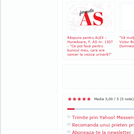
Răspuns pentru ALEX -
"Vă mul
Hunedoara, F. AS nr. 1307
Victor B
- "Ce pot face pentru
Dumneze
bunicul meu, care are
cancer la vezica urinară?"
Media 5,00 / 5 (5 note)
Trimite prin Yahoo! Messen
Recomanda unui prieten pri
Aboneaza-te la newsletter