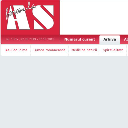
Numarul curent
Arhiva
A
Nr. 1385 , 27.09.2019 - 03.10.2019
Asul de inima
Lumea romaneasca
Medicina naturii
Spiritualitate