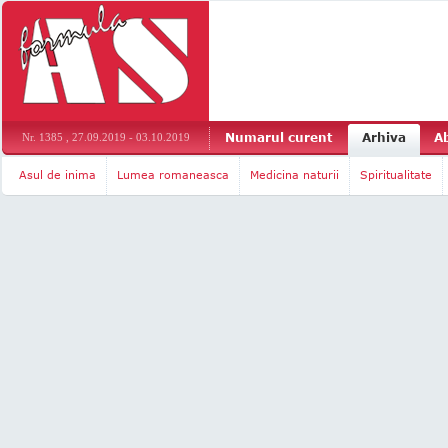
Numarul curent
Arhiva
A
Nr. 1385 , 27.09.2019 - 03.10.2019
Asul de inima
Lumea romaneasca
Medicina naturii
Spiritualitate