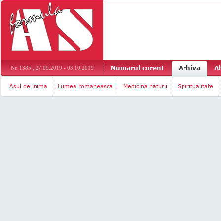
Numarul curent
Arhiva
A
Nr. 1385 , 27.09.2019 - 03.10.2019
Asul de inima
Lumea romaneasca
Medicina naturii
Spiritualitate