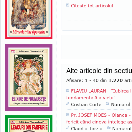
Citeste tot articolul
Alte articole din secti
Afisare: 1 - 40 din
1.220
arti
FLAVIU LAURAN - "Iubirea l
fundamentală a vieţii"
Cristian Curte
Numarul
Pr. JOSEF MOES - Olanda - "
fericit când cineva înţelege a
Claudiu Tarziu
Numarul