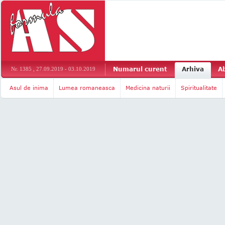
Numarul curent
Arhiva
A
Nr. 1385 , 27.09.2019 - 03.10.2019
Asul de inima
Lumea romaneasca
Medicina naturii
Spiritualitate