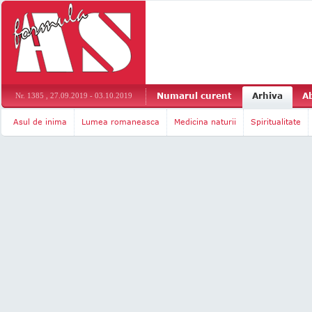
Numarul curent
Arhiva
A
Nr. 1385 , 27.09.2019 - 03.10.2019
Asul de inima
Lumea romaneasca
Medicina naturii
Spiritualitate