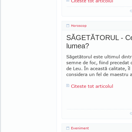
Citeste tot articolul
Horoscop
SĂGETĂTORUL - Ce fe
lumea?
Săgetătorul este ultimul dintr
semne de foc, fiind precedat 
de Leu. În aceas­tă calitate, î
considera un fel de maestru al
Citeste tot articolul
Eveniment