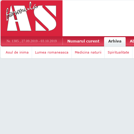
Numarul curent
Arhiva
A
Nr. 1385 , 27.09.2019 - 03.10.2019
Asul de inima
Lumea romaneasca
Medicina naturii
Spiritualitate