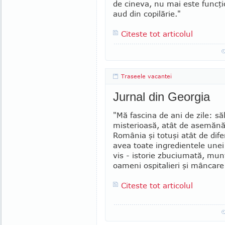
de cineva, nu mai este funcţi
aud din copilărie."
Citeste tot articolul
Traseele vacantei
Jurnal din Georgia
"Mă fascina de ani de zile: să
misterioasă, atât de ase­măn
România şi totuşi atât de dife
avea toate ingredientele unei 
vis - istorie zbuciumată, munţi
oameni ospitalieri şi mâncare
Citeste tot articolul