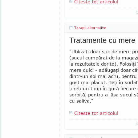
Citeste tot articolul
Terapii alternative
Tratamente cu mere
"Utilizaţi doar suc de mere pr
(sucul cumpărat de la magaz
la rezultatele dorite). Folosiţi
mere dulci - adăugaţi doar c
dintr-un soi mai acru, pentru 
gust mai plăcut. Beţi în sorbit
ţineţi un timp în gură fiecare
sorbită, pentru a lăsa sucul 
cu saliva."
Citeste tot articolul