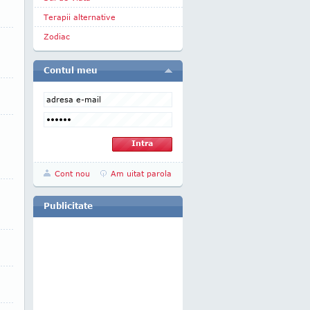
Terapii alternative
Zodiac
Contul meu
Cont nou
Am uitat parola
Publicitate