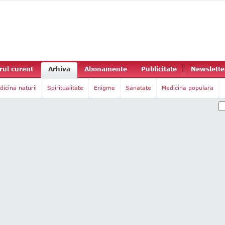
ul curent
Arhiva
Abonamente
Publicitate
Newslette
dicina naturii
Spiritualitate
Enigme
Sanatate
Medicina populara