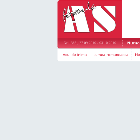
Numar
Nr. 1385 , 27.09.2019 - 03.10.2019
Asul de inima
Lumea romaneasca
Me