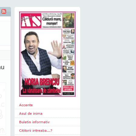
nu
Accente
Asul de inima
Buletin informativ
Cititorii intreaba...?