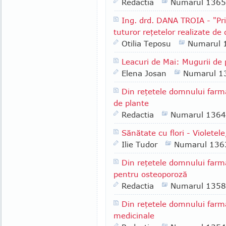
Redactia
Numarul 1365
Ing. drd. DANA TROIA - "Pri
tuturor reţetelor realizate de 
Otilia Teposu
Numarul 
Leacuri de Mai: Mugurii de 
Elena Josan
Numarul 1
Din reţetele domnului farm
de plante
Redactia
Numarul 1364
Sănătate cu flori - Violetele
Ilie Tudor
Numarul 136
Din reţetele domnului farm
pentru osteoporoză
Redactia
Numarul 1358
Din reţetele domnului farm
medicinale