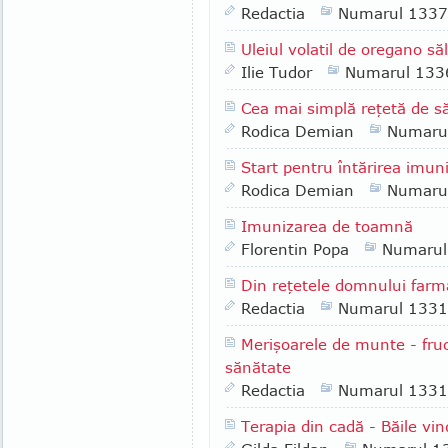
Redactia
Numarul 1337
Uleiul volatil de oregano să
Ilie Tudor
Numarul 133
Cea mai simplă reţetă de 
Rodica Demian
Numaru
Start pentru întărirea imuni
Rodica Demian
Numaru
Imunizarea de toamnă
Florentin Popa
Numarul
Din reţetele domnului far
Redactia
Numarul 1331
Merişoarele de munte - fruc
sănătate
Redactia
Numarul 1331
Terapia din cadă - Băile vi