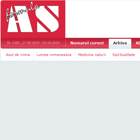
Numarul curent
Arhiva
A
Nr. 1385 , 27.09.2019 - 03.10.2019
Asul de inima
Lumea romaneasca
Medicina naturii
Spiritualitate