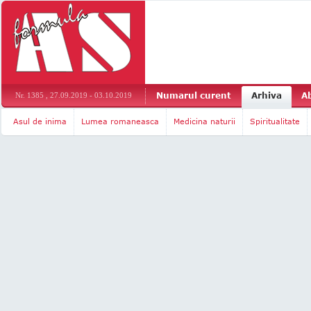
Numarul curent
Arhiva
A
Nr. 1385 , 27.09.2019 - 03.10.2019
Asul de inima
Lumea romaneasca
Medicina naturii
Spiritualitate