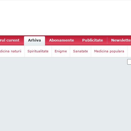
ul curent
Arhiva
Abonamente
Publicitate
Newslette
dicina naturii
Spiritualitate
Enigme
Sanatate
Medicina populara