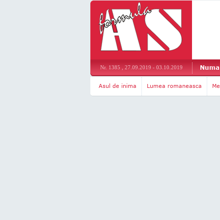
Numar
Nr. 1385 , 27.09.2019 - 03.10.2019
Asul de inima
Lumea romaneasca
Me