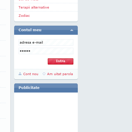
Terapii alternative
Zodiac
Contul meu
Cont nou
Am uitat parola
Publicitate