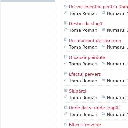
Un vot esenţial pentru Ro
Toma Roman
Numarul 
Destin de slugă
Toma Roman
Numarul 
Un moment de răscruce
Toma Roman
Numarul 
O cauză pierdută
Toma Roman
Numarul 
Efectul pervers
Toma Roman
Numarul 
Slugărel
Toma Roman
Numarul 
Unde dai şi unde crapă!
Toma Roman
Numarul 
Bâlci şi mizerie