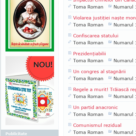
Toma Roman
Numarul 
Violarea justiţiei naşte mon
Toma Roman
Numarul 
Confiscarea statului
Toma Roman
Numarul 
Prezidenţiabilii
Toma Roman
Numarul 
Un congres al stagnării
Toma Roman
Numarul 
Regele a murit! Trăiască re
Toma Roman
Numarul 
Un partid anacronic
Toma Roman
Numarul 
Comunismul rezidual
Toma Roman
Numarul 
Publicitate