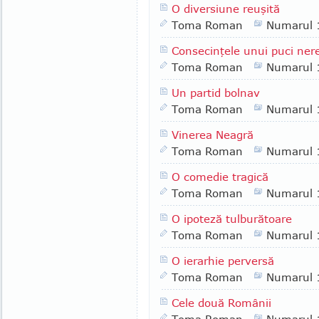
O diversiune reuşită
Toma Roman
Numarul 
Consecinţele unui puci ner
Toma Roman
Numarul 
Un partid bolnav
Toma Roman
Numarul 
Vinerea Neagră
Toma Roman
Numarul 
O comedie tragică
Toma Roman
Numarul 
O ipoteză tulburătoare
Toma Roman
Numarul 
O ierarhie perversă
Toma Roman
Numarul 
Cele două Românii