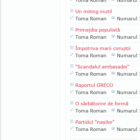
Toma Roman
Numarul 
Un miting inutil
Toma Roman
Numarul 
Primejdia populistă
Toma Roman
Numarul 
Împotriva marii corupţii
Toma Roman
Numarul 
"Scandalul ambasadei"
Toma Roman
Numarul 
Raportul GRECO
Toma Roman
Numarul 
O sărbătorire de formă
Toma Roman
Numarul 
Partidul "naşilor"
Toma Roman
Numarul 