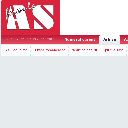
Numarul curent
Arhiva
A
Nr. 1385 , 27.09.2019 - 03.10.2019
Asul de inima
Lumea romaneasca
Medicina naturii
Spiritualitate