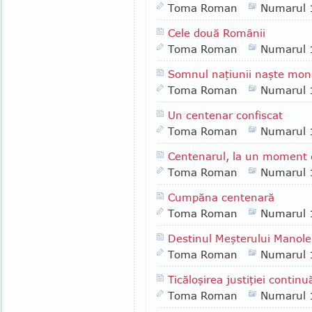
Toma Roman
Numarul 
Cele două Românii
Toma Roman
Numarul 
Somnul naţiunii naşte monş
Toma Roman
Numarul 
Un centenar confiscat
Toma Roman
Numarul 
Centenarul, la un moment
Toma Roman
Numarul 
Cumpăna centenară
Toma Roman
Numarul 
Destinul Meşterului Manole
Toma Roman
Numarul 
Ticăloşirea justiţiei continu
Toma Roman
Numarul 