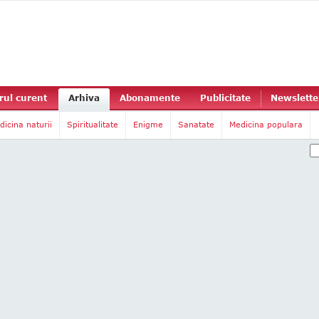
ul curent
Arhiva
Abonamente
Publicitate
Newslette
dicina naturii
Spiritualitate
Enigme
Sanatate
Medicina populara