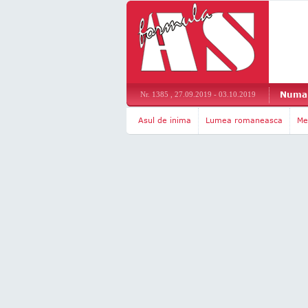
Numar
Nr. 1385 , 27.09.2019 - 03.10.2019
Asul de inima
Lumea romaneasca
Me