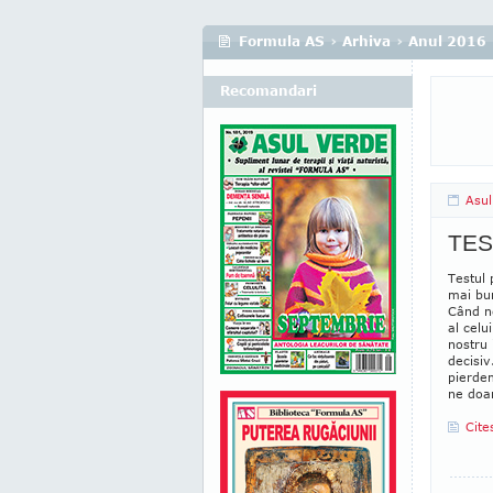
Formula AS
›
Arhiva
›
Anul 2016
Recomandari
Asul
TES
Testul 
mai bun
Când ne
al celu
nostru 
decisiv
pierdem
ne doar
Cite