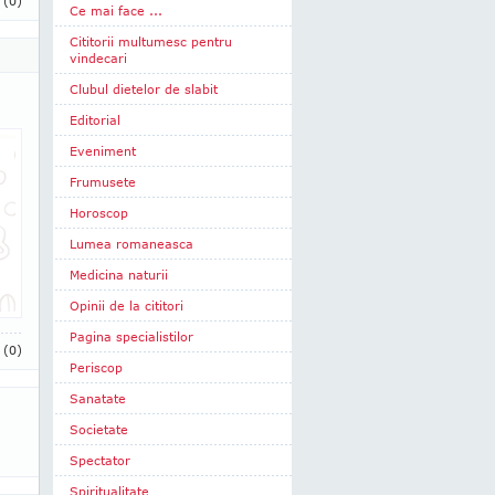
i
(0)
Ce mai face ...
Cititorii multumesc pentru
vindecari
Clubul dietelor de slabit
Editorial
Eveniment
Frumusete
Horoscop
Lumea romaneasca
Medicina naturii
Opinii de la cititori
Pagina specialistilor
i
(0)
Periscop
Sanatate
Societate
Spectator
Spiritualitate