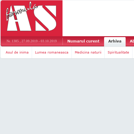
Numarul curent
Arhiva
A
Nr. 1385 , 27.09.2019 - 03.10.2019
Asul de inima
Lumea romaneasca
Medicina naturii
Spiritualitate