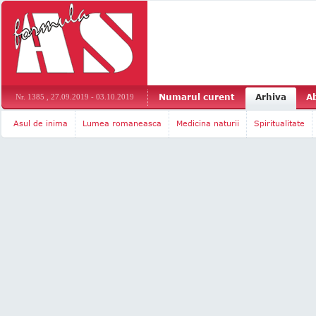
Numarul curent
Arhiva
A
Nr. 1385 , 27.09.2019 - 03.10.2019
Asul de inima
Lumea romaneasca
Medicina naturii
Spiritualitate