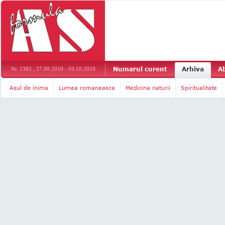
Numarul curent
Arhiva
A
Nr. 1385 , 27.09.2019 - 03.10.2019
Asul de inima
Lumea romaneasca
Medicina naturii
Spiritualitate