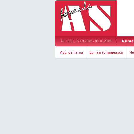
Numar
Nr. 1385 , 27.09.2019 - 03.10.2019
Asul de inima
Lumea romaneasca
Me