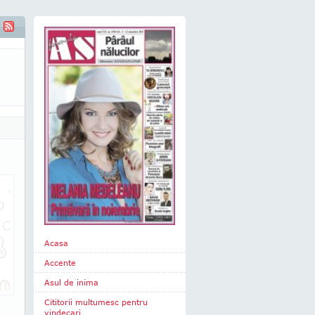
Acasa
Accente
Asul de inima
Cititorii multumesc pentru
vindecari