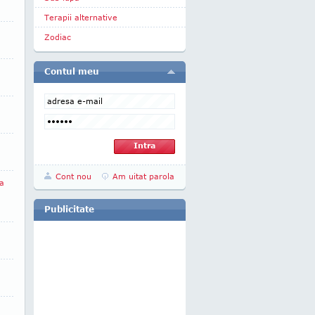
Terapii alternative
Zodiac
Contul meu
Cont nou
Am uitat parola
la
Publicitate