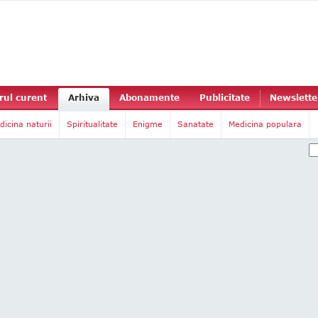
ul curent
Arhiva
Abonamente
Publicitate
Newslette
dicina naturii
Spiritualitate
Enigme
Sanatate
Medicina populara