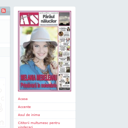
Acasa
Accente
Asul de inima
Cititorii multumesc pentru
vindecari