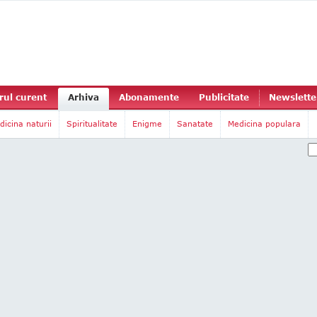
ul curent
Arhiva
Abonamente
Publicitate
Newslette
dicina naturii
Spiritualitate
Enigme
Sanatate
Medicina populara