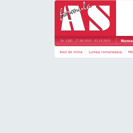
Numar
Nr. 1385 , 27.09.2019 - 03.10.2019
Asul de inima
Lumea romaneasca
Me