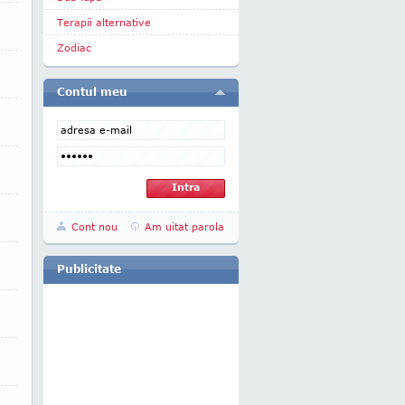
Terapii alternative
Zodiac
Contul meu
Cont nou
Am uitat parola
Publicitate