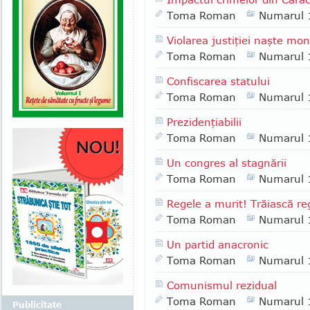
Toma Roman
Numarul 
Violarea justiţiei naşte mon
Toma Roman
Numarul 
Confiscarea statului
Toma Roman
Numarul 
Prezidenţiabilii
Toma Roman
Numarul 
Un congres al stagnării
Toma Roman
Numarul 
Regele a murit! Trăiască re
Toma Roman
Numarul 
Un partid anacronic
Toma Roman
Numarul 
Comunismul rezidual
Toma Roman
Numarul 
Publicitate