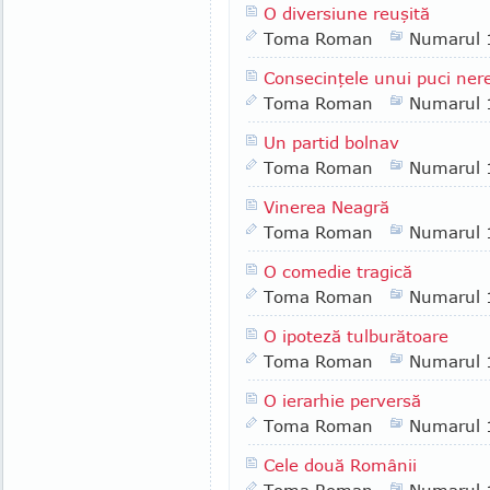
O diversiune reuşită
Toma Roman
Numarul 
Consecinţele unui puci ner
Toma Roman
Numarul 
Un partid bolnav
Toma Roman
Numarul 
Vinerea Neagră
Toma Roman
Numarul 
O comedie tragică
Toma Roman
Numarul 
O ipoteză tulburătoare
Toma Roman
Numarul 
O ierarhie perversă
Toma Roman
Numarul 
Cele două Românii