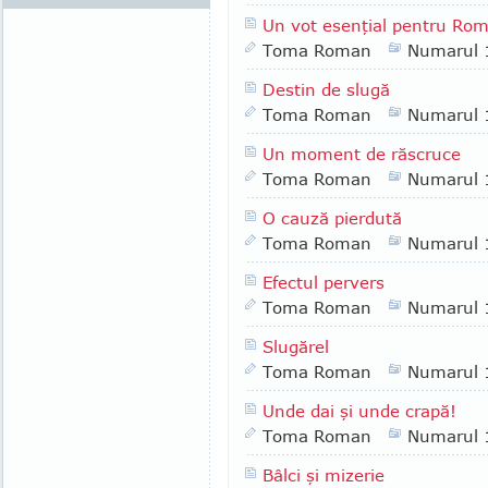
Un vot esenţial pentru Ro
Toma Roman
Numarul 
Destin de slugă
Toma Roman
Numarul 
Un moment de răscruce
Toma Roman
Numarul 
O cauză pierdută
Toma Roman
Numarul 
Efectul pervers
Toma Roman
Numarul 
Slugărel
Toma Roman
Numarul 
Unde dai şi unde crapă!
Toma Roman
Numarul 
Bâlci şi mizerie