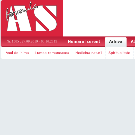
Numarul curent
Arhiva
A
Nr. 1385 , 27.09.2019 - 03.10.2019
Asul de inima
Lumea romaneasca
Medicina naturii
Spiritualitate