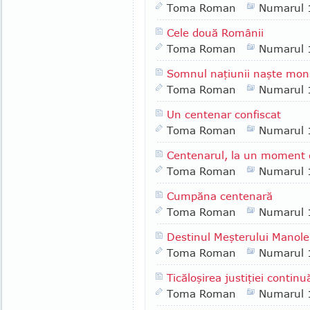
Toma Roman
Numarul 
Cele două Românii
Toma Roman
Numarul 
Somnul naţiunii naşte monş
Toma Roman
Numarul 
Un centenar confiscat
Toma Roman
Numarul 
Centenarul, la un moment
Toma Roman
Numarul 
Cumpăna centenară
Toma Roman
Numarul 
Destinul Meşterului Manole
Toma Roman
Numarul 
Ticăloşirea justiţiei continu
Toma Roman
Numarul 