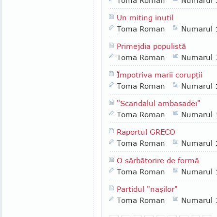
Toma Roman
Numarul 
Un miting inutil
Toma Roman
Numarul 
Primejdia populistă
Toma Roman
Numarul 
Împotriva marii corupţii
Toma Roman
Numarul 
"Scandalul ambasadei"
Toma Roman
Numarul 
Raportul GRECO
Toma Roman
Numarul 
O sărbătorire de formă
Toma Roman
Numarul 
Partidul "naşilor"
Toma Roman
Numarul 