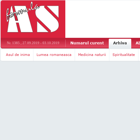
Numarul curent
Arhiva
A
Nr. 1385 , 27.09.2019 - 03.10.2019
Asul de inima
Lumea romaneasca
Medicina naturii
Spiritualitate