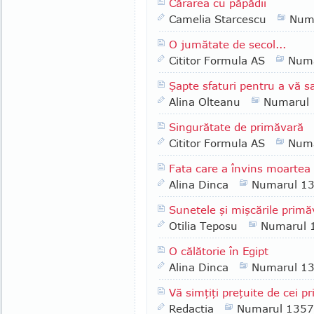
Cărarea cu păpădii
Camelia Starcescu
Num
O jumătate de secol...
Cititor Formula AS
Numa
Şapte sfaturi pentru a vă s
Alina Olteanu
Numarul
Singurătate de primăvară
Cititor Formula AS
Numa
Fata care a învins moartea d
Alina Dinca
Numarul 1
Sunetele şi mişcările primăv
Otilia Teposu
Numarul 
O călătorie în Egipt
Alina Dinca
Numarul 1
Vă simţiţi preţuite de cei pri
Redactia
Numarul 1357