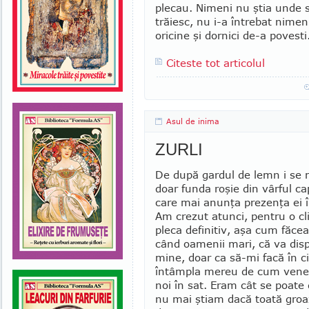
plecau. Nimeni nu ştia unde se
trăiesc, nu i-a întrebat nimeni
ori­cine şi dornici de-a povesti
Citeste tot articolul
Asul de inima
ZURLI
De după gardul de lemn i se
doar funda roşie din vârful ca
care mai anunţa prezenţa ei
Am crezut atunci, pentru o cl
pleca defi­nitiv, aşa cum făce
când oamenii mari, că va dis
mine, doar ca să-mi facă în 
întâmpla mereu de cum vene
noi în sat. Eram cât se poate 
nu mai ştiam dacă toată groa