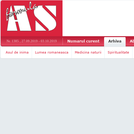
Numarul curent
Arhiva
A
Nr. 1385 , 27.09.2019 - 03.10.2019
Asul de inima
Lumea romaneasca
Medicina naturii
Spiritualitate