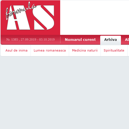
Numarul curent
Arhiva
A
Nr. 1385 , 27.09.2019 - 03.10.2019
Asul de inima
Lumea romaneasca
Medicina naturii
Spiritualitate