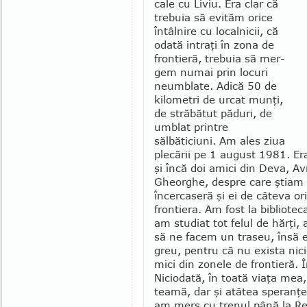
cale cu Liviu. Era clar că
trebuia să evităm orice
întâlnire cu localnicii, că
odată intraţi în zona de
frontieră, trebuia să mer­
gem numai prin locuri
neumblate. Adică 50 de
kilo­metri de urcat munţi,
de străbătut păduri, de
umblat printre
sălbăticiuni. Am ales ziua
plecării pe 1 au­gust 1981. Er
şi încă doi amici din Deva, Av
Gheorghe, despre care ştiam
încercaseră şi ei de câteva or
frontiera. Am fost la bibliote
am studiat tot felul de hărţi,
să ne facem un traseu, însă e
greu, pentru că nu exista nici
mici din zonele de frontieră. În
Niciodată, în toată viaţa mea
teamă, dar şi atâtea speranţe 
am mers cu trenul până la Reş