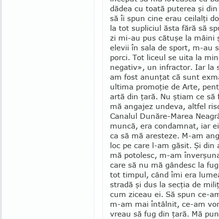
dădea cu toată puterea şi din
să îi spun cine erau ceilalţi d
la tot supliciul ăsta fără să 
zi mi-au pus că­tuşe la mâini 
elevii în sala de sport, m-au s
porci. Tot liceul se uita la 
negativ», un infractor. Iar la 
am fost anunţat că sunt exmat
ultima promoţie de Arte, pentr
artă din ţară. Nu ştiam ce să 
mă anga­jez undeva, altfel ri
Canalul Dunăre-Marea Neagră.
muncă, era condamnat, iar ei
ca să mă aresteze. M-am anga­
loc pe care l-am găsit. Şi din
mă poto­lesc, m-am înverşunat 
care să nu mă gân­desc la fug
tot timpul, când îmi era lum
stradă şi dus la secţia de miliţ
cum zi­ceau ei. Să spun ce-am 
m-am mai întâlnit, ce-am vor
vreau să fug din ţară. Mă pun