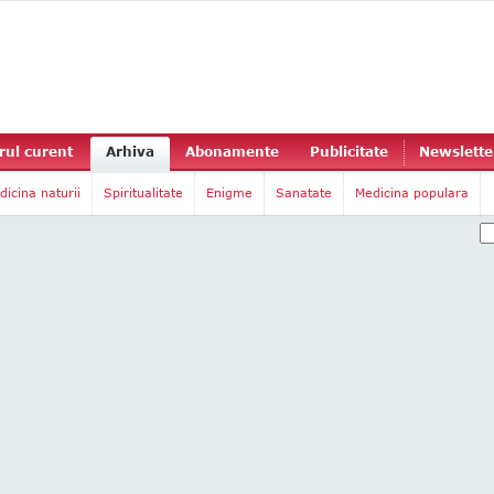
ul curent
Arhiva
Abonamente
Publicitate
Newslette
dicina naturii
Spiritualitate
Enigme
Sanatate
Medicina populara