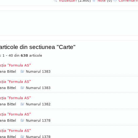
Vizualizari
(2.800)
Note
(0)
Comentari
articole din sectiunea "Carte"
: 1 - 40 din
638
articole
cţia "Formula AS"
ana Bittel
Numarul 1383
cţia "Formula AS"
ana Bittel
Numarul 1383
cţia "Formula AS"
ana Bittel
Numarul 1382
cţia "Formula AS"
ana Bittel
Numarul 1378
cţia "Formula AS"
ana Bittel
Numarul 1378