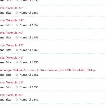
ana Bittel
Numarul 1358
cţia "Formula AS"
ana Bittel
Numarul 1357
cţia "Formula AS"
ana Bittel
Numarul 1357
cţia "Formula AS"
ana Bittel
Numarul 1356
cţia "Formula AS"
ana Bittel
Numarul 1355
cţia "Formula AS"
ana Bittel
Numarul 1353
n Lungu, "Pâlpâiri", roman, Edi­tura Polirom (tel. 0232/21.74.40), 264 p.
ana Bittel
Numarul 1351
cţia "Formula AS"
ana Bittel
Numarul 1350
cţia "Formula AS"
ana Bittel
Numarul 1349