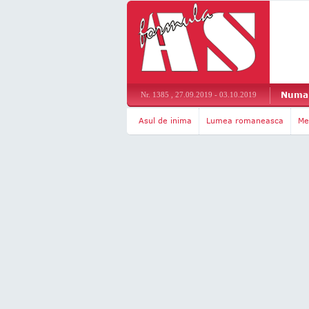
Numar
Nr. 1385 , 27.09.2019 - 03.10.2019
Asul de inima
Lumea romaneasca
Me