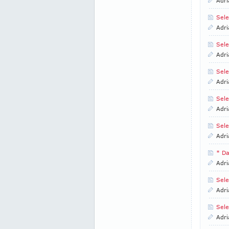
Adri
Sele
Adri
Sele
Adri
Sele
Adri
Sele
Adri
Sele
Adri
* Da
Adri
Sele
Adri
Sele
Adri