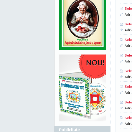
Sele
Adri
Sele
Adri
Sele
Adri
Sele
Adri
Sele
Adri
Sele
Adri
Sele
Adri
Sele
Adri
Publicitate