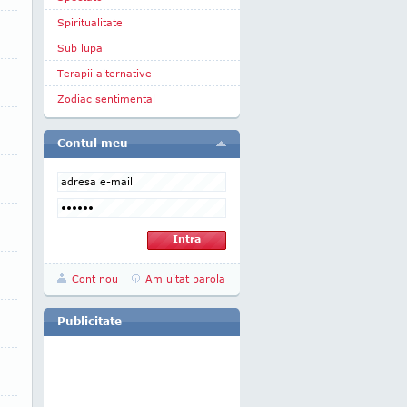
Spiritualitate
Sub lupa
Terapii alternative
Zodiac sentimental
Contul meu
Cont nou
Am uitat parola
Publicitate