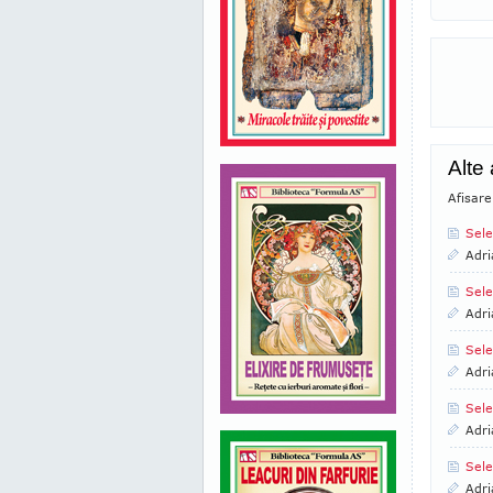
Alte 
Afisare
Sele
Adri
Sele
Adri
Sele
Adri
Sele
Adri
Sele
Adri