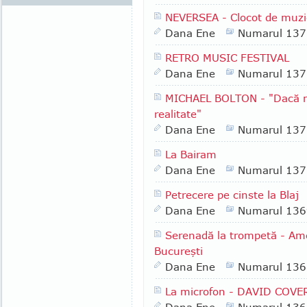
NEVERSEA - Clocot de muzic
Dana Ene
Numarul 137
RETRO MUSIC FESTIVAL
Dana Ene
Numarul 137
MICHAEL BOLTON - "Dacă mu
realitate"
Dana Ene
Numarul 137
La Bairam
Dana Ene
Numarul 137
Petrecere pe cinste la Blaj
Dana Ene
Numarul 136
Serenadă la trompetă - Ame
Bucureşti
Dana Ene
Numarul 136
La microfon - DAVID COVE