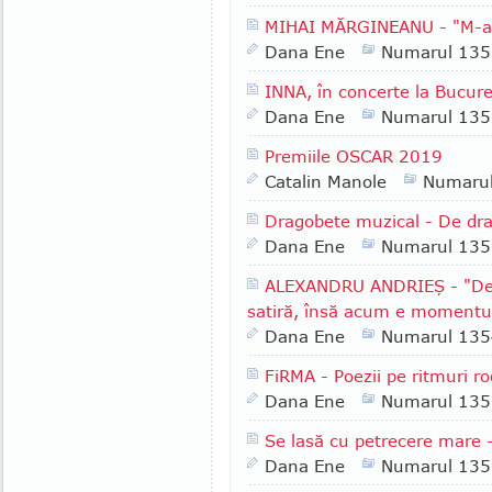
MIHAI MĂRGINEANU - "M-am 
Dana Ene
Numarul 135
INNA, în concerte la Bucureş
Dana Ene
Numarul 135
Premiile OSCAR 2019
Catalin Manole
Numaru
Dragobete muzical - De dr
Dana Ene
Numarul 135
ALEXANDRU ANDRIEŞ - "De
satiră, însă acum e momentul 
Dana Ene
Numarul 135
FiRMA - Poezii pe ritmuri r
Dana Ene
Numarul 135
Se lasă cu petrecere mare
Dana Ene
Numarul 135