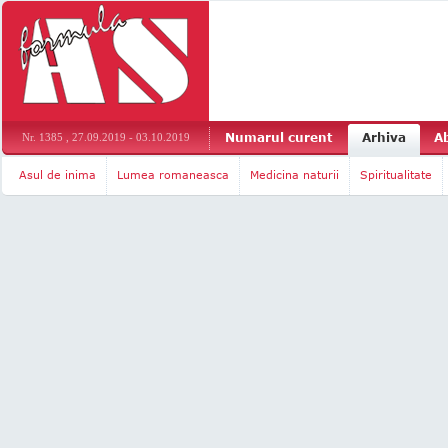
Numarul curent
Arhiva
A
Nr. 1385 , 27.09.2019 - 03.10.2019
Asul de inima
Lumea romaneasca
Medicina naturii
Spiritualitate