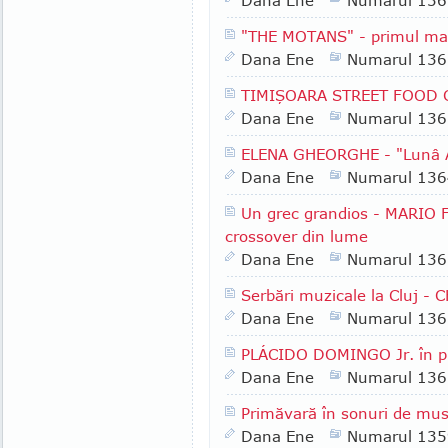
Dana Ene
Numarul 136
"THE MOTANS" - primul ma
Dana Ene
Numarul 136
TIMIŞOARA STREET FOOD 
Dana Ene
Numarul 136
ELENA GHEORGHE - "Lunâ 
Dana Ene
Numarul 136
Un grec grandios - MARIO 
crossover din lume
Dana Ene
Numarul 136
Serbări muzicale la Cluj 
Dana Ene
Numarul 136
PLÁCIDO DOMINGO Jr. în pr
Dana Ene
Numarul 136
Primăvară în sonuri de mus
Dana Ene
Numarul 135