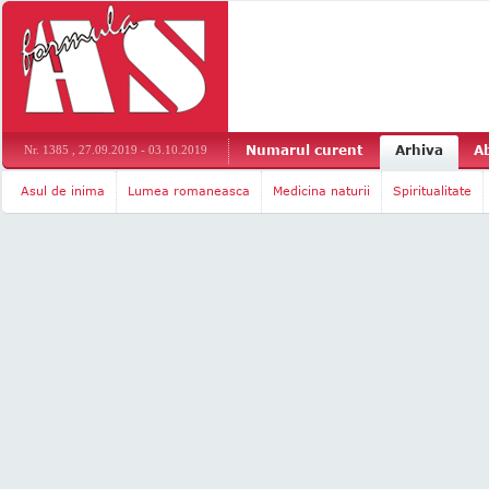
Numarul curent
Arhiva
A
Nr. 1385 , 27.09.2019 - 03.10.2019
Asul de inima
Lumea romaneasca
Medicina naturii
Spiritualitate