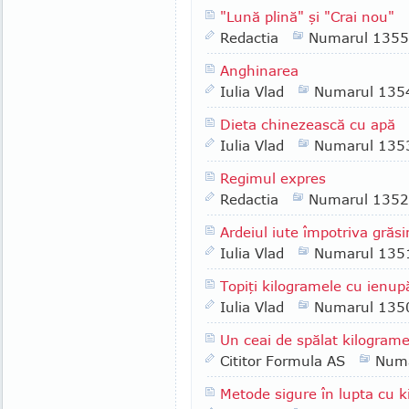
"Lună plină" şi "Crai nou"
Redactia
Numarul 1355
Anghinarea
Iulia Vlad
Numarul 135
Dieta chinezească cu apă
Iulia Vlad
Numarul 135
Regimul expres
Redactia
Numarul 1352
Ardeiul iute împotriva grăsi
Iulia Vlad
Numarul 135
Topiţi kilogramele cu ienup
Iulia Vlad
Numarul 135
Un ceai de spălat kilograme
Cititor Formula AS
Numa
Metode sigure în lupta cu k