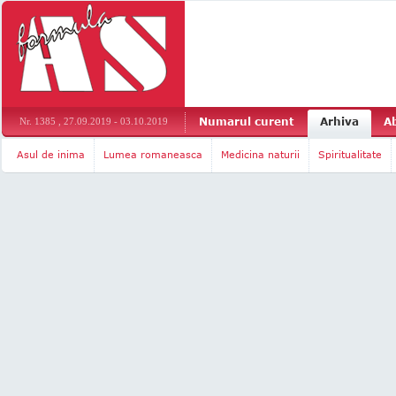
Numarul curent
Arhiva
A
Nr. 1385 , 27.09.2019 - 03.10.2019
Asul de inima
Lumea romaneasca
Medicina naturii
Spiritualitate