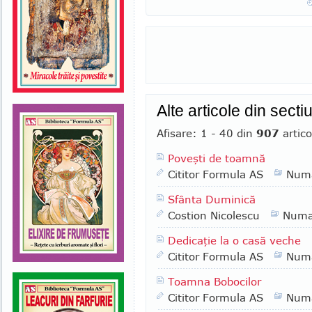
Alte articole din sect
Afisare: 1 - 40 din
907
artico
Poveşti de toamnă
Cititor Formula AS
Numa
Sfânta Duminică
Costion Nicolescu
Numa
Dedicaţie la o casă veche
Cititor Formula AS
Numa
Toamna Bobocilor
Cititor Formula AS
Numa