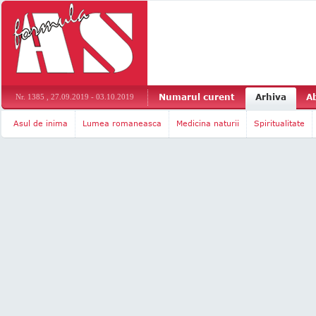
Numarul curent
Arhiva
A
Nr. 1385 , 27.09.2019 - 03.10.2019
Asul de inima
Lumea romaneasca
Medicina naturii
Spiritualitate