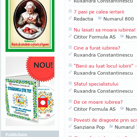
Ruxandra Constantinescu
7 pasi pe calea iertarii
Redactia
Numarul 800
Nu lasati sa moara iubirea! *
Cititor Formula AS
Numa
Cine a furat iubirea?
Ruxandra Constantinescu
"Banii au luat locul iubiri
Ruxandra Constantinescu
Sfatul specialistului
Ruxandra Constantinescu
De ce moare iubirea?
Cititor Formula AS
Numa
Povesti de dragoste prin scr
Sanziana Pop
Numarul 
Publicitate