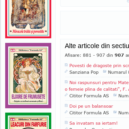
Alte articole din sect
Afisare: 881 - 907 din
907
ar
Povesti de dragoste prin scr
Sanziana Pop
Numarul 
Noi raspunsuri pentru Matei,
o femeie plina de calitati", F.
Cititor Formula AS
Numa
Doi pe un balansoar
Cititor Formula AS
Numa
Sa invatam sa iertam!