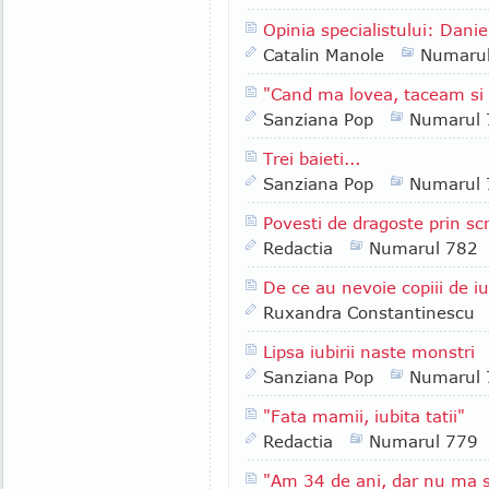
Opinia specialistului: Danie
Catalin Manole
Numaru
"Cand ma lovea, taceam s
Sanziana Pop
Numarul 
Trei baieti...
Sanziana Pop
Numarul 
Povesti de dragoste prin scr
Redactia
Numarul 782
De ce au nevoie copiii de iu
Ruxandra Constantinescu
Lipsa iubirii naste monstri
Sanziana Pop
Numarul 
"Fata mamii, iubita tatii"
Redactia
Numarul 779
"Am 34 de ani, dar nu ma si