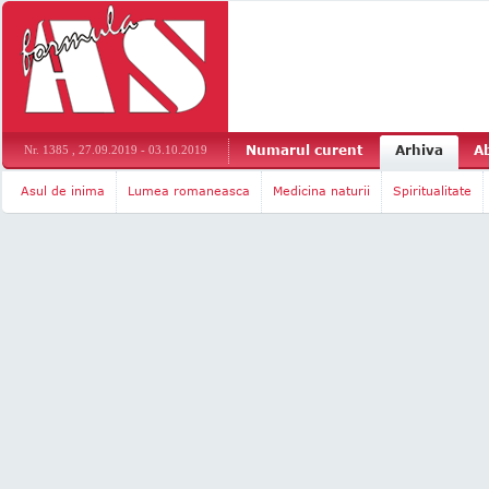
Numarul curent
Arhiva
A
Nr. 1385 , 27.09.2019 - 03.10.2019
Asul de inima
Lumea romaneasca
Medicina naturii
Spiritualitate