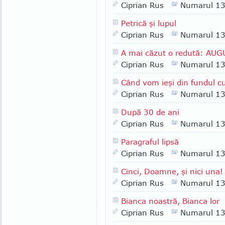
Ciprian Rus
Numarul 1
Petrică şi lupul
Ciprian Rus
Numarul 1
A mai căzut o redută: AU
Ciprian Rus
Numarul 1
Când vom ieşi din fundul cu
Ciprian Rus
Numarul 1
După 30 de ani
Ciprian Rus
Numarul 1
Paragraful lipsă
Ciprian Rus
Numarul 1
Cinci, Doamne, şi nici una!
Ciprian Rus
Numarul 1
Bianca noastră, Bianca lor
Ciprian Rus
Numarul 1