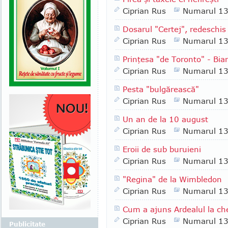
Ciprian Rus
Numarul 1
Dosarul "Certej", redeschi
Ciprian Rus
Numarul 1
Prinţesa "de Toronto" - Bi
Ciprian Rus
Numarul 1
Pesta "bulgărească"
Ciprian Rus
Numarul 1
Un an de la 10 august
Ciprian Rus
Numarul 1
Eroii de sub buruieni
Ciprian Rus
Numarul 1
"Regina" de la Wimbledon
Ciprian Rus
Numarul 1
Cum a ajuns Ardealul la ch
Ciprian Rus
Numarul 1
Publicitate