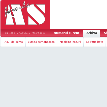
Numarul curent
Arhiva
A
Nr. 1385 , 27.09.2019 - 03.10.2019
Asul de inima
Lumea romaneasca
Medicina naturii
Spiritualitate