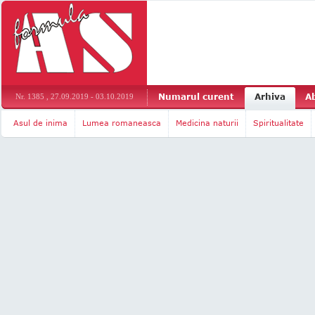
Numarul curent
Arhiva
A
Nr. 1385 , 27.09.2019 - 03.10.2019
Asul de inima
Lumea romaneasca
Medicina naturii
Spiritualitate