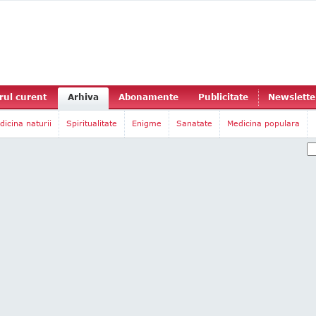
ul curent
Arhiva
Abonamente
Publicitate
Newslette
dicina naturii
Spiritualitate
Enigme
Sanatate
Medicina populara