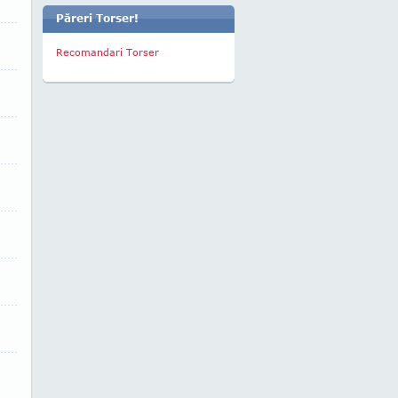
Păreri Torser!
Recomandari Torser