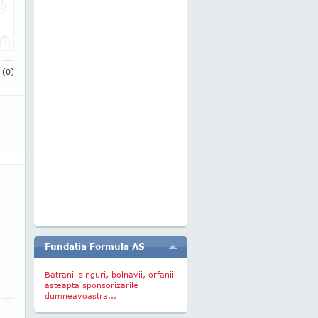
i
(0)
Fundatia Formula AS
Batranii singuri, bolnavii, orfanii
asteapta sponsorizarile
dumneavoastra...