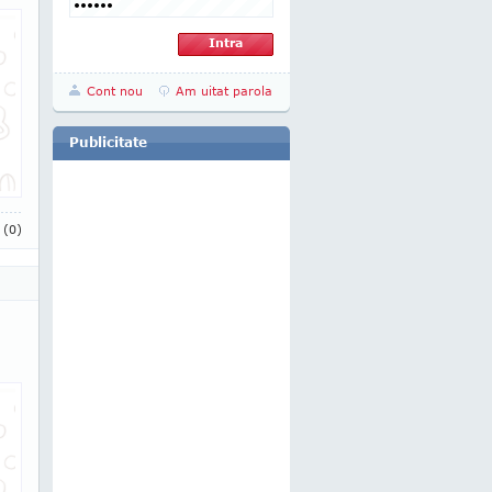
Cont nou
Am uitat parola
Publicitate
i
(0)