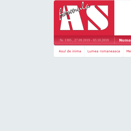
Numar
Nr. 1385 , 27.09.2019 - 03.10.2019
Asul de inima
Lumea romaneasca
Me