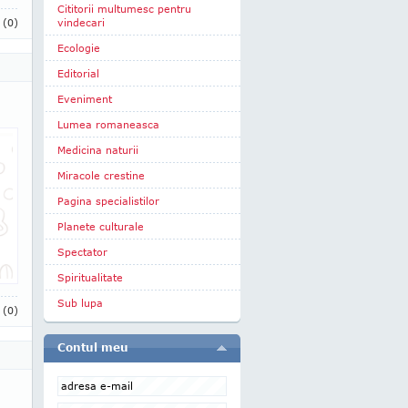
Cititorii multumesc pentru
i
(0)
vindecari
Ecologie
Editorial
Eveniment
Lumea romaneasca
Medicina naturii
Miracole crestine
Pagina specialistilor
Planete culturale
Spectator
Spiritualitate
Sub lupa
i
(0)
Contul meu