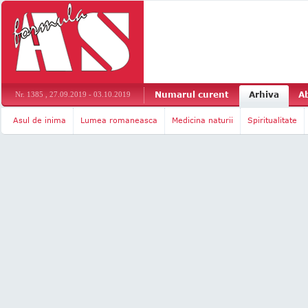
Numarul curent
Arhiva
A
Nr. 1385 , 27.09.2019 - 03.10.2019
Asul de inima
Lumea romaneasca
Medicina naturii
Spiritualitate