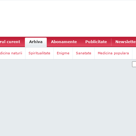
ul curent
Arhiva
Abonamente
Publicitate
Newslette
dicina naturii
Spiritualitate
Enigme
Sanatate
Medicina populara