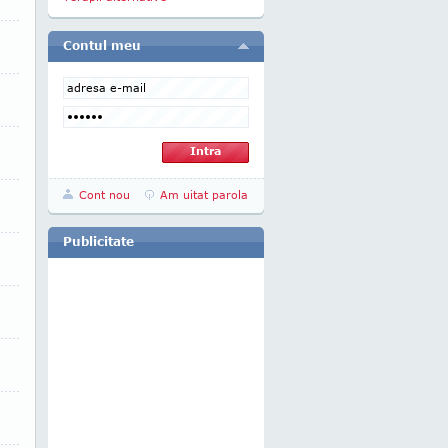
Contul meu
Cont nou
Am uitat parola
Publicitate