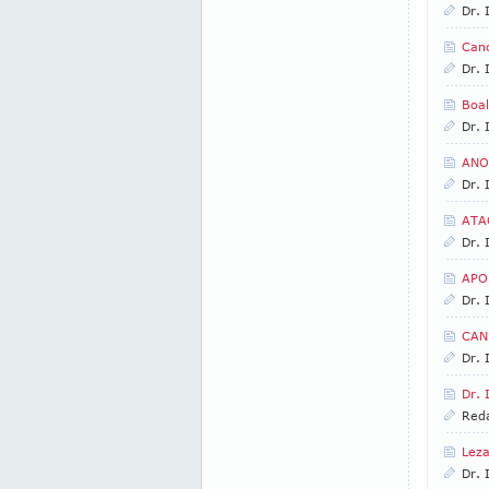
Dr. 
Can
Dr. 
Boal
Dr. 
ANO
Dr. 
ATA
Dr. 
APO
Dr. 
CAN
Dr. 
Dr.
Reda
Leza
Dr. 