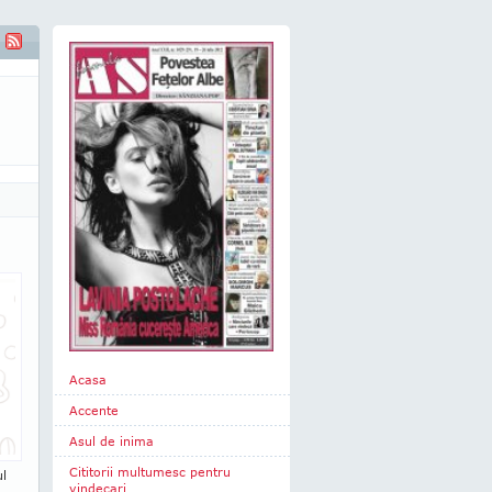
Acasa
Accente
Asul de inima
Cititorii multumesc pentru
ul
vindecari