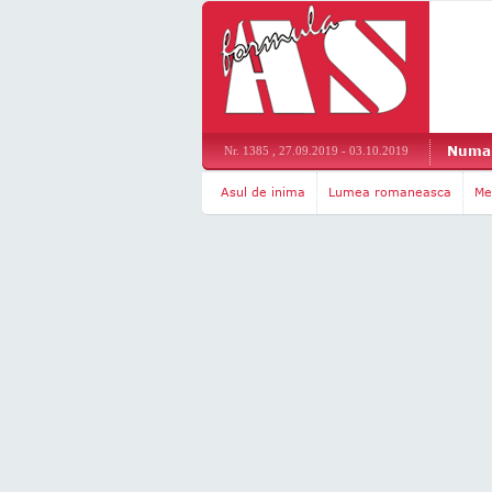
Numar
Nr. 1385 , 27.09.2019 - 03.10.2019
Asul de inima
Lumea romaneasca
Me