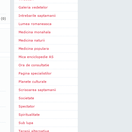
Galeria vedetelor
Intrebarile saptamanii
i
(0)
Lumea romaneasca
Medicina monahala
Medicina naturii
Medicina populara
Mica enciclopedie AS
Ora de consultatie
Pagina specialistilor
Planete culturale
Scrisoarea saptamanii
Societate
Spectator
Spiritualitate
Sub lupa
Terapii alternative