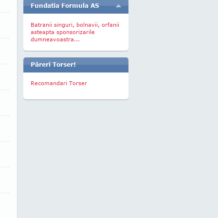
Fundatia Formula AS
Batranii singuri, bolnavii, orfanii
asteapta sponsorizarile
dumneavoastra...
Păreri Torser!
Recomandari Torser