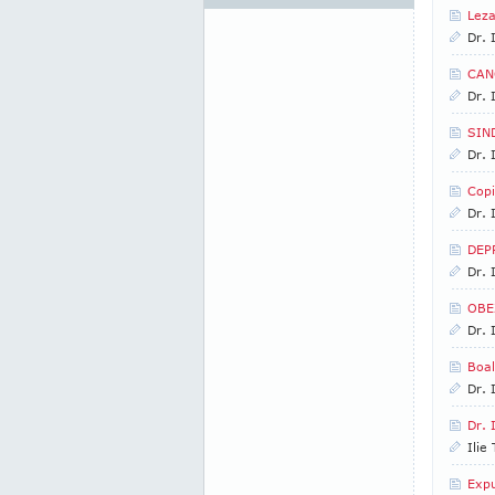
Leza
Dr. 
CAN
Dr. 
SIN
Dr. 
Copi
Dr. 
DEP
Dr. 
OBE
Dr. 
Boa
Dr. 
Dr. 
Ilie
Expu