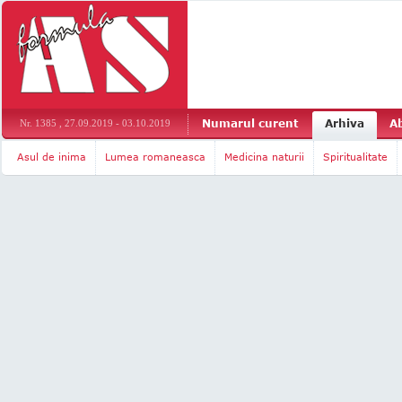
Numarul curent
Arhiva
A
Nr. 1385 , 27.09.2019 - 03.10.2019
Asul de inima
Lumea romaneasca
Medicina naturii
Spiritualitate