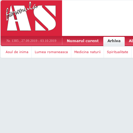
Numarul curent
Arhiva
A
Nr. 1385 , 27.09.2019 - 03.10.2019
Asul de inima
Lumea romaneasca
Medicina naturii
Spiritualitate