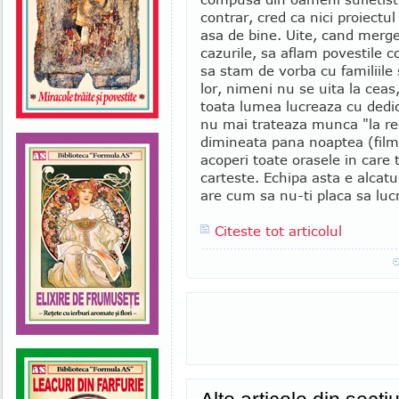
contrar, cred ca nici proiectul 
asa de bine. Uite, cand mer
cazurile, sa aflam povestile c
sa stam de vorba cu familiile 
lor, nimeni nu se uita la cea
toata lumea lucreaza cu dedica
nu mai trateaza munca "la rec
dimineata pana noaptea (film
acoperi toate orasele in care
carteste. Echipa asta e alcatu
are cum sa nu-ti placa sa lucre
Citeste tot articolul