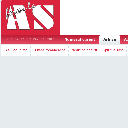
Numarul curent
Arhiva
A
Nr. 1385 , 27.09.2019 - 03.10.2019
Asul de inima
Lumea romaneasca
Medicina naturii
Spiritualitate