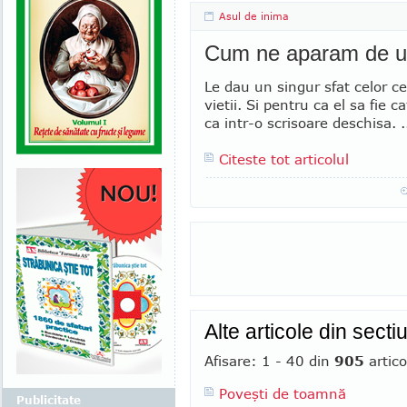
Asul de inima
Cum ne aparam de u
Le dau un singur sfat celor c
vietii. Si pentru ca el sa fie 
ca intr-o scrisoare deschisa. .
Citeste tot articolul
Alte articole din sect
Afisare: 1 - 40 din
905
artico
Poveşti de toamnă
Publicitate