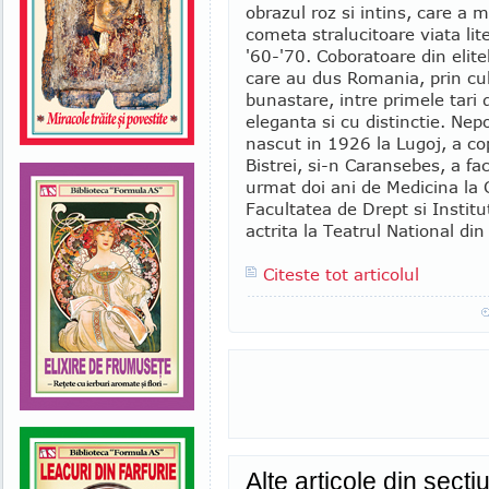
obrazul roz si intins, care a 
cometa stralucitoare viata lite
'60-'70. Coboratoare din elite
care au dus Romania, prin cul
bunastare, intre primele tari
eleganta si cu distinctie. Nep
nascut in 1926 la Lugoj, a cop
Bistrei, si-n Caransebes, a fac
urmat doi ani de Medicina la 
Facultatea de Drept si Institu
actrita la Teatrul National din 
Citeste tot articolul
Alte articole din se