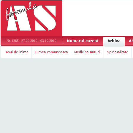
Numarul curent
Arhiva
A
Nr. 1385 , 27.09.2019 - 03.10.2019
Asul de inima
Lumea romaneasca
Medicina naturii
Spiritualitate